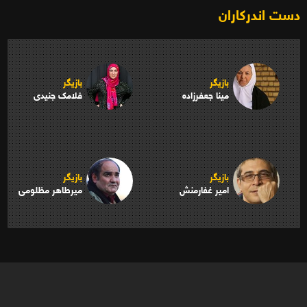
دست اندرکاران
بازیگر
بازیگر
مینا جعفرزاده
فلامک جنیدی
بازیگر
بازیگر
امیر غفارمنش
میرطاهر مظلومی