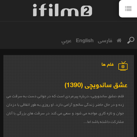
فارسی
English
عربي
فلم ها
عشق ساندویچی (1390)
فلم «
عشق ساندویچی
»،
درباره پیرمردی است که در جوانی دست به سرقت می
زده و در حال حاضر زندگی سالم و آرامی دارد. او روزی به طور اتفاقی با دزدان
جوان و تازه کاری مواجه می شود و سعی می کند در سرقت های بزرگی با آنان
مشارکت داشته باشد اما...