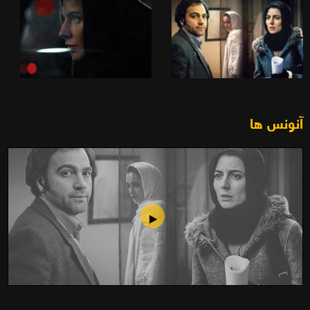
آنونس ها
سر به مهر (1391)