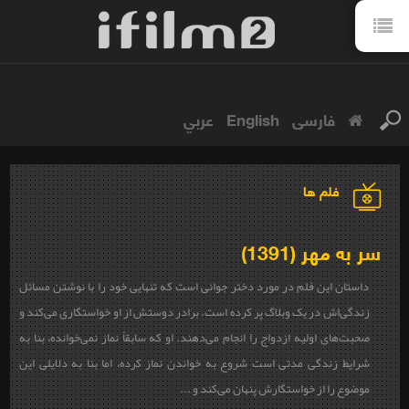
فارسی
English
عربي
فلم ها
سر به مهر (1391)
داستان این فلم در مورد دختر جوانی است که تنهایی خود را با نوشتن مسائل
زندگی‌اش در یک وبلاگ پر کرده است. برادر دوستش از او خواستگاری می‌کند و
صحبت‌های اولیه ازدواج را انجام می‌دهند. او که سابقاً نماز نمی‌خوانده، بنا به
شرایط زندگی مدتی است شروع به خواندن نماز کرده، اما بنا به دلایلی این
موضوع را از خواستگارش پنهان می‌کند و ...