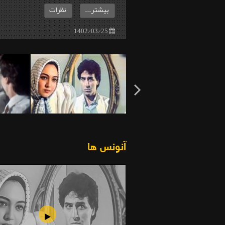
بیشتر...
نظرات
1402/03/25
آنونس ها