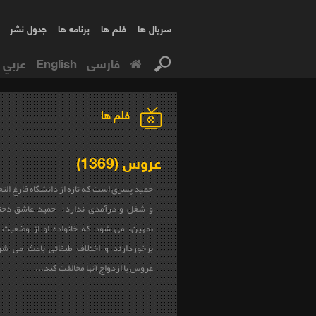
سریال ها
فلم ها
برنامه ها
جدول نشر
فارسی
English
عربي
فلم ها
عروس (1369)
حمید پسری است که تازه از دانشگاه فارغ ال
و شغل و درآمدی ندارد؛ حمید عاشق دختر
«مهین» می شود که خانواده او از وضعیت 
برخوردارند و اختلاف طبقاتی باعث می ش
عروس با ازدواج آنها مخالفت کند...