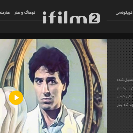
فریکونسی
فرهنگ و هنر
هنرمند
تحصیل شده
ی به نام
مالی خوبی
ود که پدر
Play