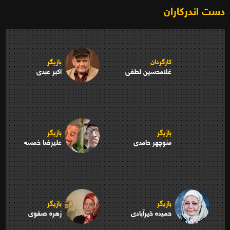
دست اندرکاران
کارگردان
بازیگر
غلامحسین لطفی
اکبر عبدی
بازیگر
بازیگر
منوچهر حامدی
علیرضا خمسه
بازیگر
بازیگر
حمیده خیرآبادی
زهره صفوی