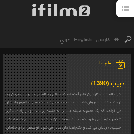
فارسی
English
عربي
فلم ها
حبیب (1390)
در خلاصه داستان این فلم آمده است: جوانی به نام حبیب برای رسیدن به
ثروت بیشتر با آدم های ناشناس وارد معامله می شود، شخصی به نام فرهاد از او
می خواهد که یک محموله عتیقه جات را به مقصد برساند. او در راه دستگیر
شده و متوجه می شود که زیر عتیقه ها 2 تن مواد مخدر جاسازی شده است.
حبیب به زندان می افتد و حکم اعدامش صادر می شود. او منتظر اجرای حکمش