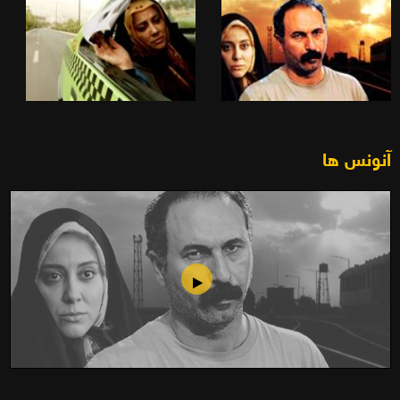
آنونس ها
حبیب (1390)