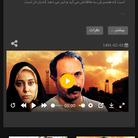
است که همسرش به ملاقاتش می آید و خبر می دهد که باردار است.
...
بیشتر...
نظرات
1401/02/01
Play
00:00
Restart
Rewind
Play
Forward
Settings
PIP
Download
Enter
10s
10s
fullscre