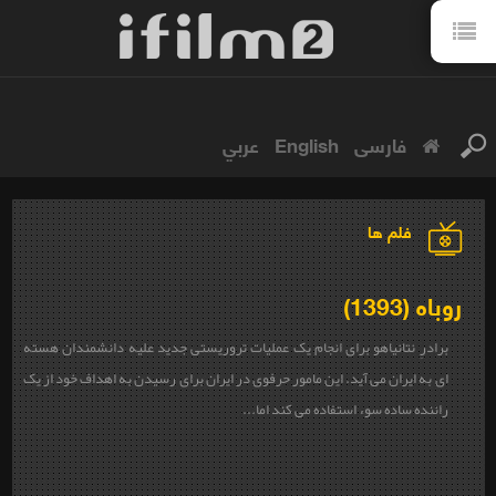
فارسی
English
عربي
فلم ها
روباه (1393)
برادرِ نتانیاهو برای انجام یک عملیات تروریستی جدید علیه دانشمندان هسته
ای به ایران می آید. این مامور حرفوی در ایران برای رسیدن به اهداف خود از یک
راننده ساده سوء استفاده می کند اما...