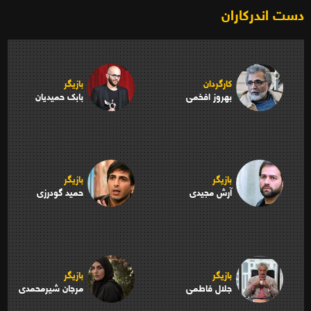
دست اندرکاران
کارگردان
بازیگر
بهروز افخمی
بابک حمیدیان
بازیگر
بازیگر
آرش مجیدی
حمید گودرزی
بازیگر
بازیگر
جلال فاطمی
مرجان شیرمحمدی