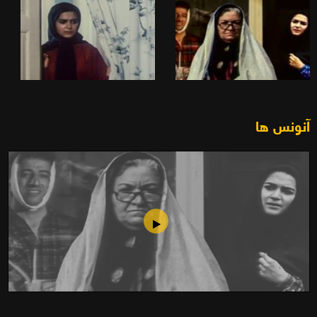
آنونس ها
مهریه بی بی (1373)