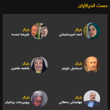
دست اندرکاران
بازیگر
بازیگر
کمند امیرسلیمانی
علیرضا خمسه
بازیگر
بازیگر
اسماعیل داورفر
فاطمه طاهری
بازیگر
بازیگر
جهانبخش سلطانی
پروین‌دخت یزدانیان