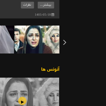
بیشتر...
نظرات
1403/05/18
آنونس ها