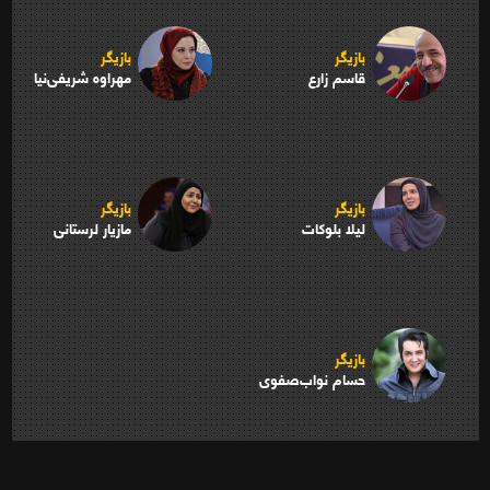
بازیگر
بازیگر
قاسم زارع
مهراوه شریفی‌نیا
بازیگر
بازیگر
لیلا بلوکات
مازیار لرستانی
بازیگر
حسام نواب‌صفوی