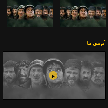
آنونس ها
اخراجی ها 2(1388)