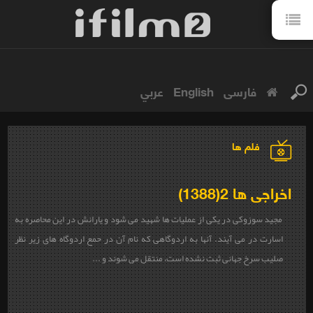
فارسی
English
عربي
فلم ها
اخراجی ها 2(1388)
مجید سوزوکی در یکی از عملیات ها شهید می شود و یارانش در این محاصره به
اسارت در می آیند. آنها به اردوگاهی که نام آن در حمع اردوگاه های زیر نظر
صلیب سرخ جهانی ثبت نشده است، منتقل می شوند و ...