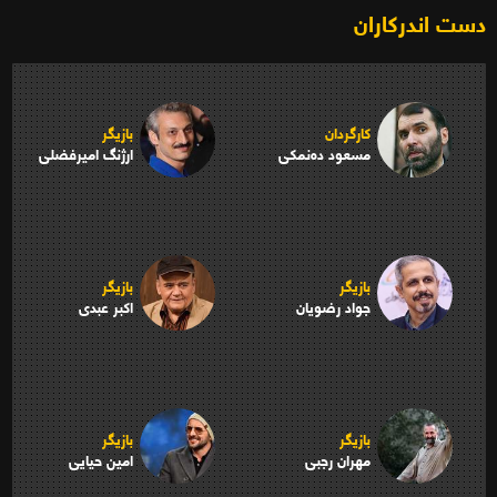
دست اندرکاران
کارگردان
بازیگر
مسعود ده‌نمکی
ارژنگ امیرفضلی
بازیگر
بازیگر
جواد رضویان
اکبر عبدی
بازیگر
بازیگر
مهران رجبی
امین حیایی