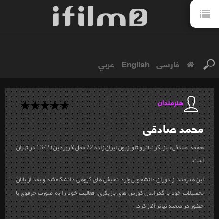
فارسی
English
عربي
هنرمندان
محمد
صادقی
«محمد صادقی» بازیگر تیاتر و تلویزیون ایران زاده 22 حمل(فروردین) 1372 در تهران
است.
این هنرمند از دوران دانشجویی وارد نمایش های گروهی دانشگاه شد و بعد از پایان
تحصیلات خود با گذراندن کورس های بازیگری، فعالیت خود را به صورت حرفوی با
حضور در صحنه تیاتر آغاز کرد.