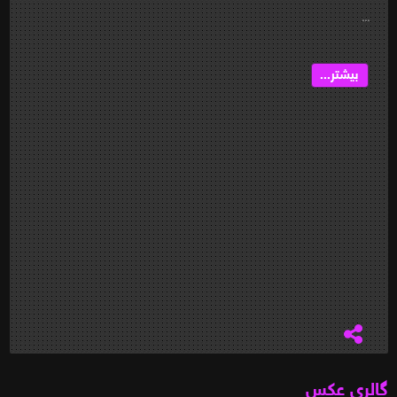
...
بیشتر...
گالری عکس