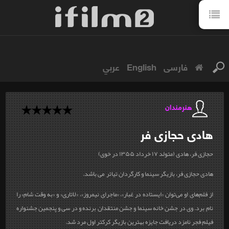
فارسی
English
عربي
هنرمندان
هادی
حجازی فر
حجازی فر، هادی (متولد ۱۷ خرداد ۱۳۵۵ در خوی)
هادی حجازی فر، بازیگر سینما و کارگردان تیاتر می باشد.
از فلم‌های او می‌توان «ایستاده در غبار»، «ماجرای نیمروز»، «لاتاری» و «به وقت شام» را
نام برد. وی در جشن خانه سینما و جشن منتقدان برنده و در
سی و پنجمین جشنواره
فیلم فجر
نامزد دریافت جایزه بهترین بازیگر کرکتر اول مرد شد.