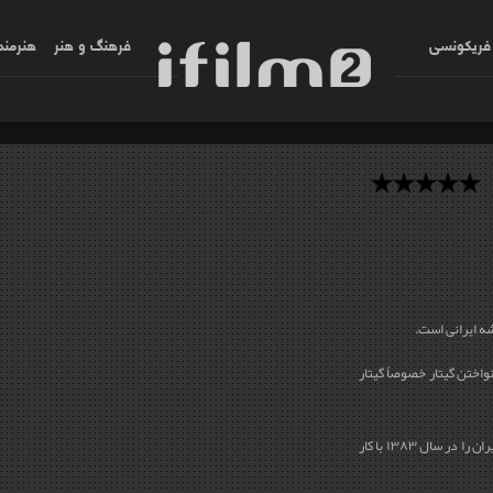
فریکونسی
فرهنگ و هنر
هنرمند
شه ایرانی است.
واختن گیتار خصوصاً گیتار
رضا یزدانی آوازخوانی و آهنگسازی برای سینمای ایران را در سال ۱۳۸۳ با کار