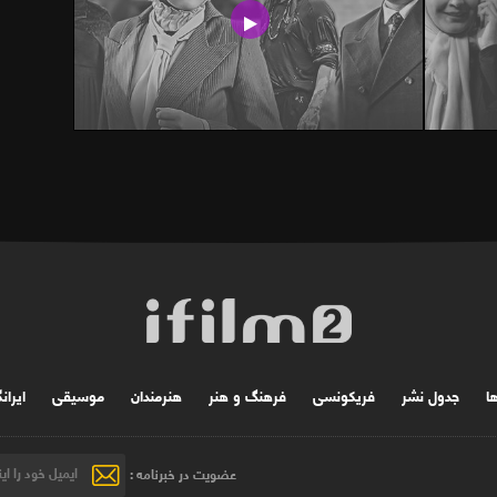
ها
جدول نشر
فریکونسی
فرهنگ و هنر
هنرمندان
موسیقی
ایران
عضویت در خبرنامه :