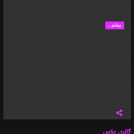
بیشتر...
گالری عکس