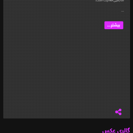
...
بیشتر...
گالری عکس