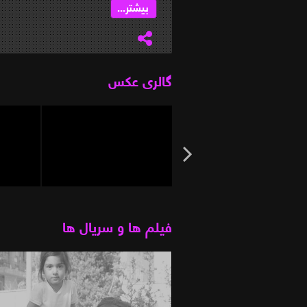
بیشتر...
گالری عکس
فیلم ها و سریال ها