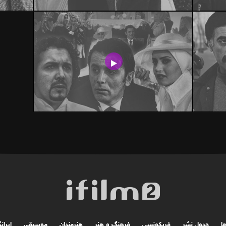
ها
جدول نشر
فریکونسی
فرهنگ و هنر
هنرمندان
موسیقی
ایران