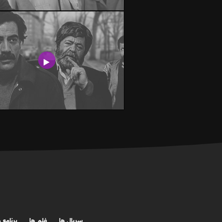
سریال ها
فلم ها
برنامه 