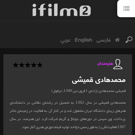
فارسی
English
عربي
هنرمندان
محمدهادی
قمیشی
قمیشی، محمدهادی (زاده
ی 1 فروردین 1340، دزفول)
محمدهادی قمیشی در سال 1362 به تحصیل در رشته
ی نقاشی در دانشکده
ی
هنرهای زیبای دانشگاه تهران مشغول شد و در کنار آن به فعالیت در زمینه
ی تئاتر
پرداخت. وی سپس در دوره‌های دوبلاژ و گریم شرکت کرد. این هنرمند، در سال
1367 فعالیت‌اش را به طور رسمی با واحد تولید فیلم حوزه
ی هنری آغاز نمود.