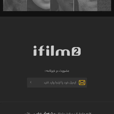
عضویت در خبرنامه :
کلیه حقوق این سایت متعلق به
شبکه آی فیلم
می باشد .