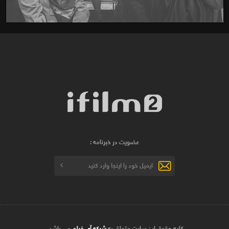
عضویت در خبرنامه :
کلیه حقوق این سایت متعلق به
شبکه آی فیلم
می باشد .