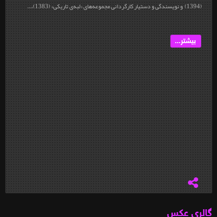
(1394) و نويسندگی و دستيار كارگردانی مجموعه‌‌های «لبه‌‌ی تاریکی» (1383)،...
بیشتر...
گالری عکس