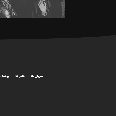
سریال ها
فلم ها
برنامه 