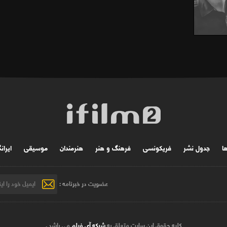
ها
جدول نشر
فریکونسی
فرهنگ و هنر
هنرمندان
موسیقی
ایران
عضویت در خبرنامه :
کلیه حقوق این سایت متعلق به
شبکه آی فیلم
می باشد .