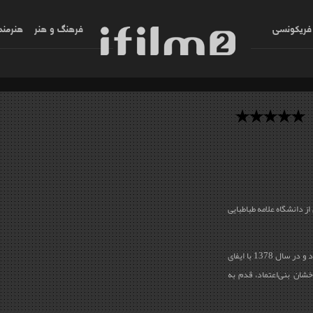
فریکونسی
فرهنگ و هنر
هنرمند
 رشته‎ی روزنامه‌نگاری از دانشگاه علامه طباطبایی
وی از سال 1372 فعالیت در مطبوعات را تجربه کرد و در سال 1378 با ایفای
شان بنی‌اعتماد، قدم به