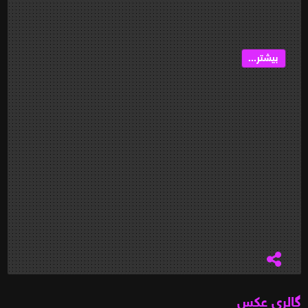
بیشتر...
گالری عکس