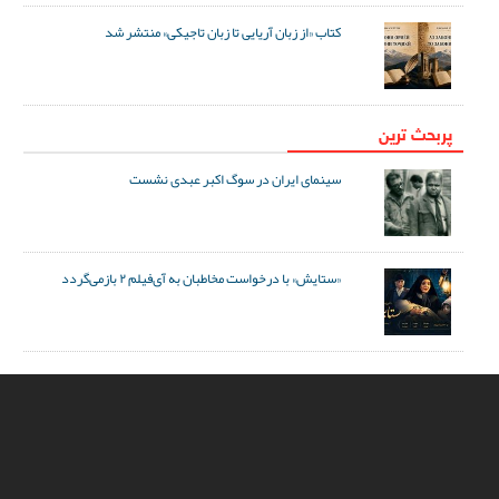
کتاب «از زبان آریایی تا زبان تاجیکی» منتشر شد
پربحث ترین
سینمای ایران در سوگ اکبر عبدی نشست
«ستایش» با درخواست مخاطبان به آی‌فیلم ۲ بازمی‌گردد