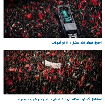
امروز، تهران زبان عشق را از نو آموخت
استقبال گسترده مخاطبان از فراخوان «برای رهبر شهید بنویس»