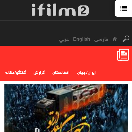
فارسی
English
عربي
ایران / جهان
افغانستان
گزارش
گفتگو/مقاله