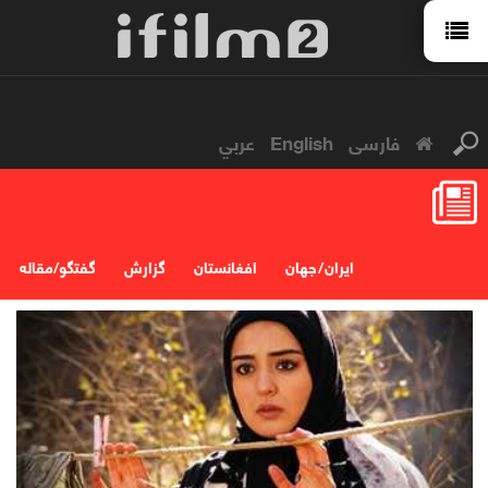
عربي
English
فارسی
ایران / جهان
افغانستان
گزارش
گفتگو/مقاله