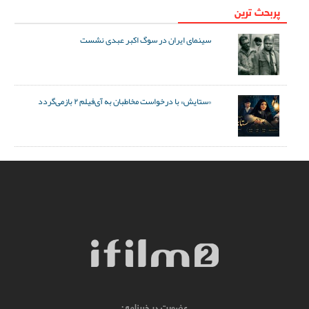
پربحث ترین
سینمای ایران در سوگ اکبر عبدی نشست
«ستایش» با درخواست مخاطبان به آی‌فیلم ۲ بازمی‌گردد
عضویت در خبرنامه :