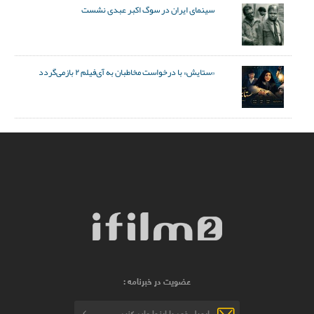
سینمای ایران در سوگ اکبر عبدی نشست
«ستایش» با درخواست مخاطبان به آی‌فیلم ۲ بازمی‌گردد
عضویت در خبرنامه :