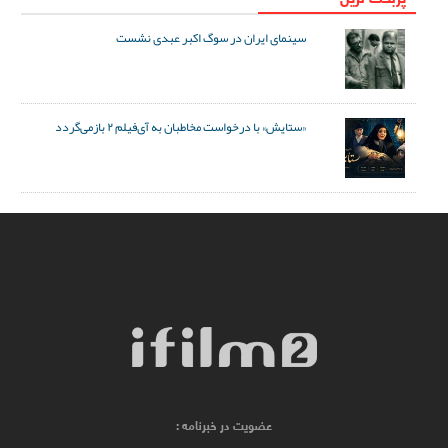
سینمای ایران در سوگ اکبر عبدی نشست
«ستایش» با درخواست مخاطبان به آی‌فیلم ۲ بازمی‌گردد
عضویت در خبرنامه :