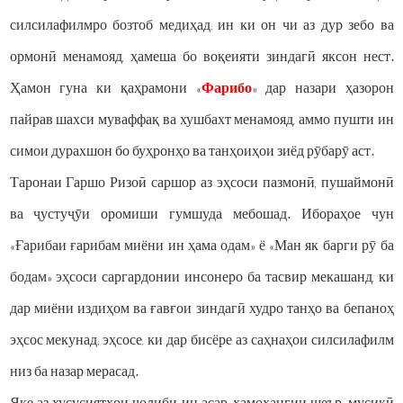
силсилафилмро бозтоб медиҳад; ин ки он чи аз дур зебо ва
ормонӣ менамояд, ҳамеша бо воқеияти зиндагӣ яксон нест.
Ҳамон гуна ки қаҳрамони «
Фарибо
» дар назари ҳазорон
пайрав шахси муваффақ ва хушбахт менамояд, аммо пушти ин
симои дурахшон бо буҳронҳо ва танҳоиҳои зиёд рӯбарӯ аст.
Таронаи Гаршо Ризоӣ саршор аз эҳсоси пазмонӣ, пушаймонӣ
ва ҷустуҷӯи оромиши гумшуда мебошад. Ибораҳое чун
«Ғарибаи ғарибам миёни ин ҳама одам» ё «Ман як барги рӯ ба
бодам» эҳсоси саргардонии инсонеро ба тасвир мекашанд, ки
дар миёни издиҳом ва ғавғои зиндагӣ худро танҳо ва бепаноҳ
эҳсос мекунад; эҳсосе, ки дар бисёре аз саҳнаҳои силсилафилм
низ ба назар мерасад.