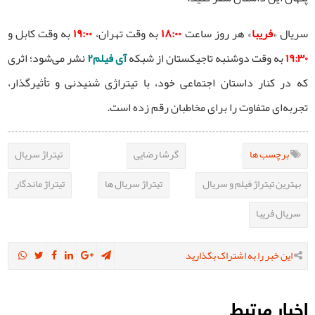
سریال «
فریبا
» هر روز ساعت
۱۸:۰۰
به وقت تهران،
۱۹:۰۰
به وقت کابل و
۱۹:۳۰
به وقت دوشنبه تاجیکستان از شبکه
آی فیلم۲
نشر می‌شود؛ اثری
که در کنار داستان اجتماعی خود، با تیتراژی شنیدنی و تأثیرگذار،
تجربه‌ای متفاوت را برای مخاطبان رقم زده است.
برچسب ها
گرشا رضایی
تیتراژ سریال
بهترین تیتراژ فیلم و سریال
تیتراژ سریال ها
تیتراژ ماندگار
سریال فریبا
این خبر را به اشتراک بگذارید
اخبار مرتبط