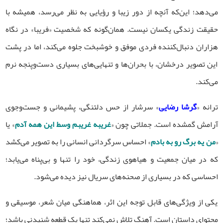
می‌دهد؛ این‌که آنچه از دور زیبا و رؤیایی به نظر می‌رسد، همیشه با
حقیقت زندگی یکسان نیست. همان‌گونه که شخصیت «فریبا» در نگاه
هزاران دنبال‌کننده فردی موفق و خوشبخت جلوه می‌کند، اما در پشت
این تصویر درخشان، با بحران‌ها و تنهایی‌های بسیاری دست‌وپنجه نرم
می‌کند.
ترانه «
گرشا رضایی
» سرشار از حس دلتنگی، پشیمانی و جست‌وجوی
آرامش گمشده است. جملاتی چون «
غریبه غریبم وسط این همه آدم
» یا
«
من یه برگ رو به بادم
» احساس سرگردانی انسانی را به تصویر می‌کشد
که در میان جمعیت و هیاهوی زندگی، خود را تنها و بی‌پناه می‌یابد؛
احساسی که در بسیاری از صحنه‌های سریال نیز دیده می‌شود.
یکی از ویژگی‌های قابل توجه این اثر، هماهنگی میان شعر، موسیقی و
محتوای داستان است. آهنگ تلاش نمی‌کند تنها یک قطعه شنیدنی باشد؛