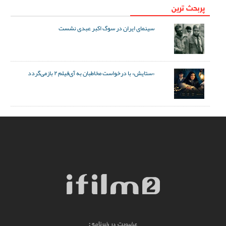
پربحث ترین
سینمای ایران در سوگ اکبر عبدی نشست
«ستایش» با درخواست مخاطبان به آی‌فیلم ۲ بازمی‌گردد
عضویت در خبرنامه :