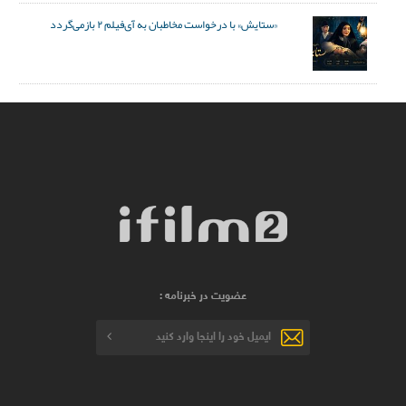
«ستایش» با درخواست مخاطبان به آی‌فیلم ۲ بازمی‌گردد
عضویت در خبرنامه :