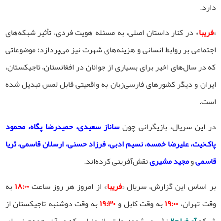
دارد.
«
فریبا
» در کنار داستان اصلی، به مسئله هویت فردی، تأثیر شبکه‌های
اجتماعی بر روابط انسانی و هزینه‌های شهرت نیز می‌پردازد؛ موضوعاتی
که در سال‌های اخیر برای بسیاری از جوانان در افغانستان، تاجیکستان،
ایران و دیگر کشورهای فارسی‌زبان به واقعیتی قابل لمس تبدیل شده
است.
در این سریال، بازیگرانی چون
ساناز سعیدی، حمیدرضا پگاه، محمود
پاک‌نیت، علیرضا خمسه، نسیم ادبی، فرزاد حسنی، ارسلان قاسمی، ثریا
قاسمی
و
مجید مشیری
نقش‌آفرینی کرده‌اند.
بر اساس این گزارش، سریال «
فریبا
» از امروز هر روز ساعت
۱۸:۰۰
به
وقت تهران،
۱۹:۰۰
به وقت کابل و
۱۹:۳۰
به وقت دوشنبه تاجیکستان از
شبکه
آی‌فیلم۲
نشر می‌شود؛ روایتی از دنیایی که در آن، همه‌چیز برای