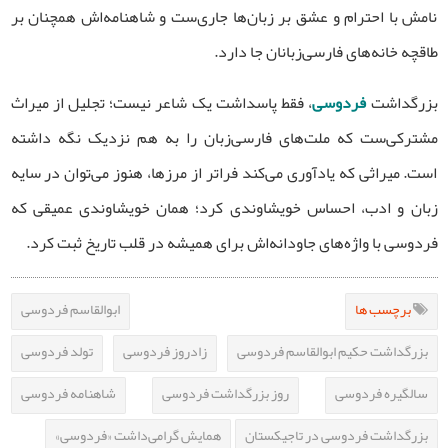
نامش با احترام و عشق بر زبان‌ها جاری‌ست و شاهنامه‌اش همچنان بر
طاقچه خانه‌های فارسی‌زبانان جا دارد.
بزرگداشت
فردوسی
، فقط پاسداشت یک شاعر نیست؛ تجلیل از میراث
مشترکی‌ست که ملت‌های فارسی‌زبان را به هم نزدیک نگه داشته
است. میراثی که یادآوری می‌کند فراتر از مرزها، هنوز می‌توان در سایه
زبان و ادب، احساس خویشاوندی کرد؛ همان خویشاوندی عمیقی که
فردوسی با واژه‌های جاودانه‌اش برای همیشه در قلب تاریخ ثبت کرد.
برچسب ها
ابوالقاسم فردوسی
بزرگداشت حکیم ابوالقاسم فردوسی
زادروز فردوسی
تولد فردوسی
سالگیره فردوسی
روز بزرگداشت فردوسی
شاهنامه فردوسی
بزرگداشت فردوسی در تاجیکستان
همایش گرامی‌داشت «فردوسی»