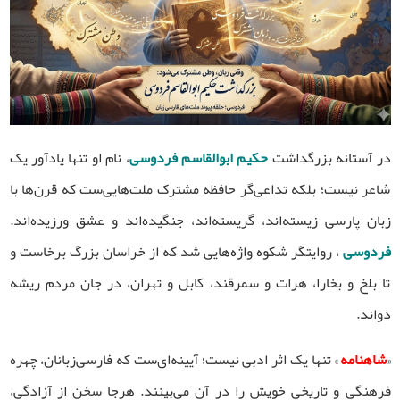
در آستانه بزرگداشت
حکیم ابوالقاسم فردوسی
، نام او تنها یادآور یک
شاعر نیست؛ بلکه تداعی‌گر حافظه مشترک ملت‌هایی‌ست که قرن‌ها با
زبان پارسی زیسته‌اند، گریسته‌اند، جنگیده‌اند و عشق ورزیده‌اند.
فردوسی
، روایتگر شکوه واژه‌هایی شد که از خراسان بزرگ برخاست و
تا بلخ و بخارا، هرات و سمرقند، کابل و تهران، در جان مردم ریشه
دواند.
«
شاهنامه
» تنها یک اثر ادبی نیست؛ آیینه‌ای‌ست که فارسی‌زبانان، چهره
فرهنگی و تاریخی خویش را در آن می‌بینند. هرجا سخن از آزادگی،