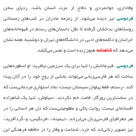
وفاداری، جوانمردی و دفاع از عزت انسان باشد، ردپای سخن
فردوسی
نیز دیده می‌شود. از زمزمه مادران در شب‌های زمستانی
روستاهای بدخشان گرفته تا نقل داستان‌های رستم در قهوه‌خانه‌های
خراسان و دکلمه‌های ادبی در دانشگاه‌های تهران و دوشنبه، همه نشان
می‌دهد که
شاهنامه
هنوز زنده است و نفس می‌کشد.
فردوسی
، قهرمانانش را تنها برای یک سرزمین نیافرید؛ او اسطوره‌هایی
ساخت که هر فارسی‌زبانی می‌تواند بخشی از روح خود را در آنان پیدا
کند. «رستم» فقط پهلوان سیستان نیست؛ نماد استواری مردمانی‌ست که
در سخت‌ترین روزگار، قامت خم نکردند. «سیاوش» تنها یک شاهزاده
افسانه‌ای نیست؛ روایت پاکی و مظلومیتی‌ست که دل هر انسانی را در
هر جغرافیای فارسی‌زبان می‌لرزاند. «تهمینه»، «فرنگیس» و «گردآفرید»
نیز تصویر زنانی‌اند که خرد، شجاعت و وقار را در حافظه فرهنگی این