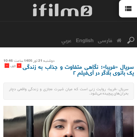
فارسی
English
عربي
دوشنبه 21 ثور 1405 ساعت: 10:46
سریال «فریبا»؛ نگاهی متفاوت و جذاب به زندگی
-
+
الف
یک بانوی بلاگر در آی‌فیلم ۲
سریال «فریبا» روایت زنی است که میان شهرت مجازی و زندگی واقعی دچار
بحران‌های پیچیده می‌شود.