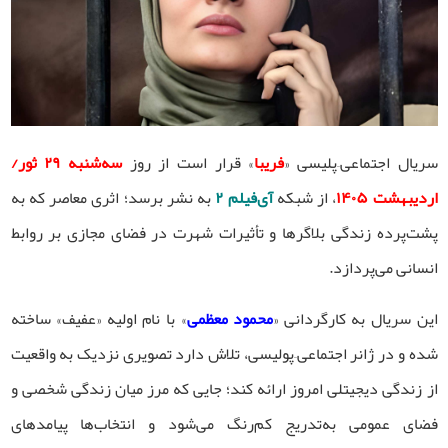
سریال اجتماعی–پلیسی «
فریبا
» قرار است از روز
سه‌شنبه ۲۹ ثور/
اردیبهشت ۱۴۰۵
، از شبکه
آی‌فیلم ۲
به نشر برسد؛ اثری معاصر که به
پشت‌پرده زندگی بلاگرها و تأثیرات شهرت در فضای مجازی بر روابط
انسانی می‌پردازد.
این سریال به کارگردانی «
محمود معظمی
» با نام اولیه «عفیف» ساخته
شده و در ژانر اجتماعی–پولیسی، تلاش دارد تصویری نزدیک به واقعیت
از زندگی دیجیتلی امروز ارائه کند؛ جایی که مرز میان زندگی شخصی و
فضای عمومی به‌تدریج کم‌رنگ می‌شود و انتخاب‌ها پیامدهای