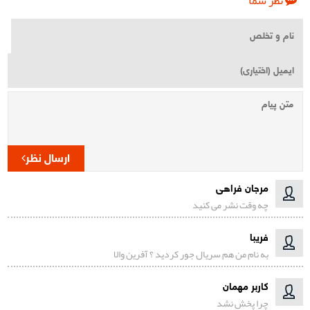
ارسال نظر
مرجان فراهی
چه وقت نشر می کنید
فریبا
به نام من هم سریال جور کردید ؟ آفرین والا
کاربر مهمان
چرا پخش نشد