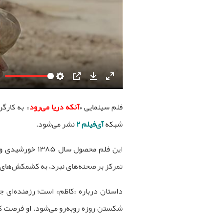
Settings
PIP
Download
Enter
fullscreen
فلم سینمایی «
آنکه دریا می‌رود
» به کارگر
شبکه
آی‌فیلم ۲
نشر می‌شود.
این فلم محصول س
تمرکز بر صحنه‌های نبرد، به کشمکش‌های 
داستان درباره «کاظم» است؛ رزمنده‌ای ج
شکستن روزه روبه‌رو می‌شود. او فرصت کوت