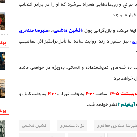
ا موانع و رویدادهایی همراه می‌شود که او را در برابر انتخابی
قرار می‌دهد.
یفا می‌کند و بازیگرانی چون «
افشین هاشمی
»، «
علیرضا مفتخری
ری
» نیز حضور دارند. روایت ساده اما تأمل‌برانگیز اثر، مفاهیمی
پرخو
.
ند به فلم‌های اندیشمندانه و انسانی، به‌ویژه در جوامعی مانند
ل خواهد بود.
، ساعت
۲۰:۰۰
به وقت تهران،
۲۱:۰۰
به وقت کابل و
آی‌فیلم ۲
نشر خواهد شد.
پرب
لیرضا مفتخری مظاهری
غزاله غضنفری
افشین هاشمی‌