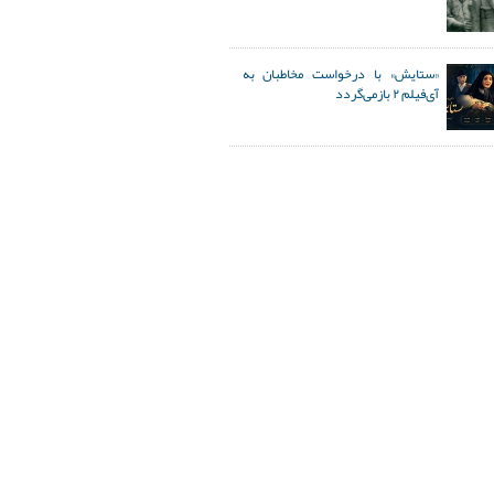
«ستایش» با درخواست مخاطبان به
آی‌فیلم ۲ بازمی‌گردد