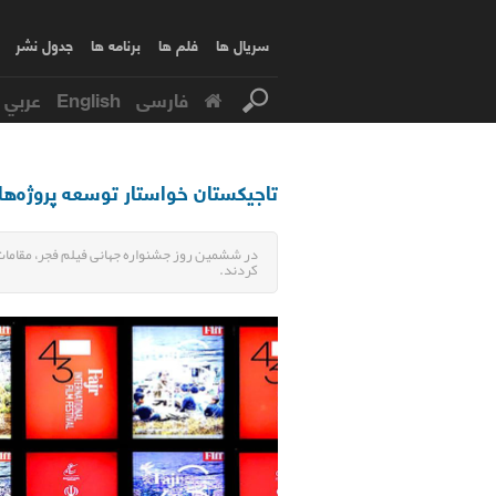
سریال ها
فلم ها
برنامه ها
جدول نشر
فارسی
English
عربي
تاجیکستان خواستار توسعه پروژه‌ه
در ششمین روز جشنواره جهانی فیلم فجر، مقامات
کردند.