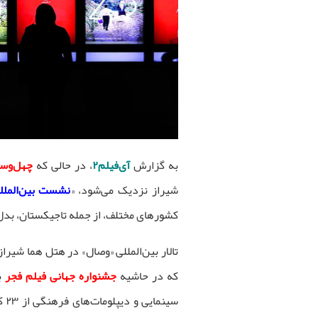
به گزارش
آی‌فیلم۲
، در حالی که
چهل‌وسو
شیراز نزدیک می‌شود، «
نشست بین‌الملل
کشورهای مختلف، از جمله تاجیکستان، بد
که در حاشیه
جشنواره جهانی فیلم فجر
ب
سی