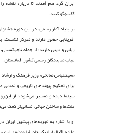
ایران گرد هم آمدند تا درباره نقشه را
گفت‌وگو کنند.
افریقایی حضور دارند و تمرکز نشست، بی
زبانی و دینی دارند؛ از جمله تاجیکستان، 
غیاب نمایندگان رسمی کشور افغانستان.
«
سیدعباس صالحی
» وزیر فرهنگ و ارشاد ا
برای تحکیم پیوندهای تاریخی و تمدنی میا
سینما دیده و تفسیر می‌شود»؛ از این‌ر
ملت‌ها و ساختن جهانی انسانی‌تر کمک می‌ک
او با اشاره به تجربه‌های پیشین ایران د
علامه اقبال)، ازبکستان (با موضوع ابن سی