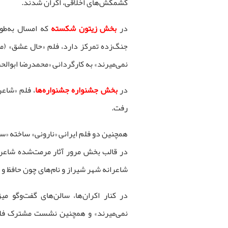
کشمکش‌های اخلاقی، اکران شدند.
در
بخش زیتون شکسته
که امسال به‌طو
جنگ‌زده تمرکز دارد، فلم «حال عشق» (مح
نمی‌میرند» به کارگردانی «محمدرضا ابوال
در
بخش جشنواره جشنواره‌ها
رفت.
همچنین دو فلم ایرانی «نارونی» ساخته «سع
در قالب بخش مرور آثار مرمت‌شده شاعران
شاعرانه شهر شیراز و نام‌های چون حافظ و
در کنار اکران‌ها، سالن‌های گفت‌وگو م