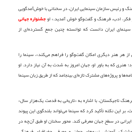
هنگ و رئیس سازمان سینمایی ایران، در سخنانی با خوش‌آمدگویی
 فکر، ادب، فرهنگ و گفت‌وگو خوش آمدید.» او
جشنواره جهانی
لی سینمای ایران دانست که توانسته چنین جمع گسترده‌ای از
 از هر هنر دیگری امکان گفت‌وگو را فراهم می‌کند»، سینما را
نری که به باور او، جهان امروز به شدت به آن نیاز دارد. او
مه‌ها و پروژه‌های مشترک تازه‌ای بینجامد که از طریق زبان سینما
رهنگ تاجیکستان، با اشاره به «تاریخی به قدمت یک‌هزار سال»
، بر این نکته تأکید کرد که سینما می‌تواند بلندگوی این پیوند
یرانی در سطح جهان معرفی کند. محور سخنان او طبق آن‌چه در
ترک، آموزش نیروهای جوان و معرفی جغرافیای فرهنگی