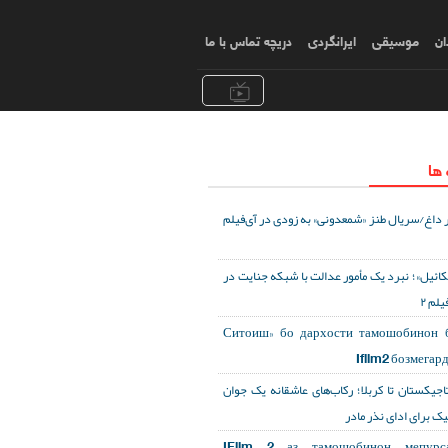
ان
موسیقی
ایرانگردی
دریچه تماس با ما
 ها
 داغ/سریال طنز «شمعدونی» به زودی در آی‌فیلم
کائیل»؛ نبرد یک مأمور عدالت با شبکه جنایت در
یلم ۲
«Ситоиш» бо дархости тамошобинон 
Ifilm2 бозмегар
تاجیکستان تا کربلا؛ رکاب‌های عاشقانه یک جوان
یک برای ادای نذر مادر
IFilm 2 аз тамошобинон мепурса