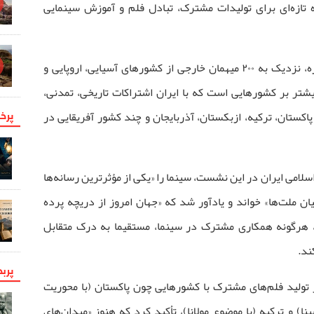
ه تازه‌ای برای تولیدات مشترک، تبادل فلم و آموزش سینمایی
بر بنیاد آمار رسمی، در این دوره جشنواره، نزدیک به ۲۰۰ میهمان خارجی از کشورهای آسیایی، اروپایی و
شتر بر کشورهایی است که با ایران اشتراکات تاریخی، تمدنی،
پرخو
پاکستان، ترکیه، ازبکستان، آذربایجان و چند کشور آفریقایی در
سلامی ایران در این نشست، سینما را «یکی از مؤثرترین رسانه‌ها
ن ملت‌ها» خواند و یادآور شد که «جهان امروز از دریچه پرده
و، هرگونه همکاری مشترک در سینما، مستقیما به درک متقابل
ند.
پرب
ر تولید فلم‌های مشترک با کشورهایی چون پاکستان (با محوریت
نا) و ترکیه (با موضوع مولانا)، تأکید کرد که هنوز «میدان‌های