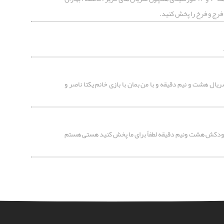
 فرج و فرخ را پخش کنید.
ل هشت و نیم دقیقه و با من بمان با بازی خانم یکتا ناصر و
ودکش هشت ونیم دقیقه لطفاً برای ما پخش کنید هستی هستم