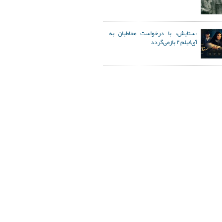
«ستایش» با درخواست مخاطبان به
آی‌فیلم ۲ بازمی‌گردد