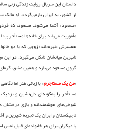
داستان این سریال روایت زندگی زنی سالخو
از کشور، به ایران بازمی‌گردد. او مالک س
«مسعود» آشنا می‌شود. مسعود، که فردی
مأموریت می‌یابد برای خانه‌ها مستأجر پیدا
همسرش «نیره»‌اند؛ زوجی که با دو خانواد
شیرین میانشان شکل می‌گیرد. در این میان
گروی مسعود می‌بازد و همین عشق، گره‌ای د
«
من یک مستاجرم
» با زبانی طنز اما نگا
مستأجر را به‌گونه‌ای دل‌نشین و نزدیک 
شوخی‌های هوشمندانه و بازی درخشان هن
تاجیکستان و ایران یک تجربه شیرین و آشن
با دیگران برای هر خانواده‌ای قابل لمس ا