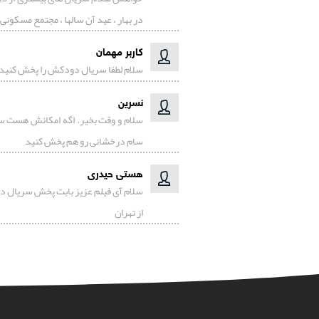
در بهار ، عید آن سالها ، مجتمع مسکونی
کاربر مهمان
سلام لطفا سریال دودکش را پخش کنید
نسرین
سلام و وقت بخیر. اگه امکانش هست سریا
سام درخشانی رو هم پخش کنید
هستی حیدری
سلام آی فیلم عزیز بابت پخش سریال د
از تهران