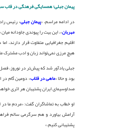
پیمان جبلی؛ همسایگی فرهنگی در قاب سی
در ادامه مراسم، «
پیمان جبلی
» رئیس رادی
مهربان
»، این بیت را پیوندی جاودانه میان
اقلیم جغرافیایی متفاوت قرار دارند، ام
هیچ مرزی نمی‌تواند زبان و ادب مشترک ما 
جبلی یادآور شد که پیش‌تر در نوروز، فصل
بود و حالا «
ماهی در قلاب
» دومین گام در ا
صداوسیمای ایران پشتیبان هر اثری خواهد
او خطاب به تماشاگران گفت: «مردم ما در 
آرامش بیاورد و هم سرگرمی سالم فراهم ک
پشتیبانی کنیم.»