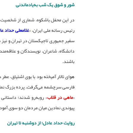
شور و شوق یک شب به‌یادماندنی
در این محفل باشکوه، شماری از شخصیت‌
رئیس رسانه ملی ایران، «
غلامعلی حداد عا
سفیر جمهوری تاجیکستان در تهران و نیز ب
دانشگاه، شاعران، نویسندگان و علاقه‌مندا
باشند.
هوای تالار آمیخته بود با بوی اشتیاق، ع
فارسی سرچشمه می‌گرفت. پرده‌ بزرگ نمایش
«
ماهی در قلاب
» روبه‌رو شدند؛ داستانی 
پیوندی نمادین میان مردمان دو سوی آمودریا
روایت حداد عادل؛ از دوشنبه تا تهران