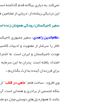
نمی‌کند به دیاری بیگانه قدم گذاشته است
این نزدیکی ریشه‌دار، دریایی از مضامین 
سفیر تاجیکستان؛ رودکی همچنان زنده ا
«
نظام‌الدین زاهدی
» سفیر جمهوری تاجیکستا
تالار را سرشار از معنویت و ادبیات کلا
مودت تاجیکستان و ایران است. ما اشتراکا
امتداد یافته است. پدران ما این سرمایه 
برای فرزندان آینده به ارث بگذاریم.»
وی افزود: «ساخت فلم "
ماهی در قلاب
" از
بلکه تجسمی از برادری و همدلی است. آرزو
باشد تا همواره پل‌های دوستی میان دو ملت