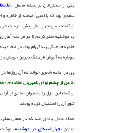
یکی از سخنرانان برجسته محفل، «
غلامع
سعدی بود که با لحنی آمیخته از خاطره و ا
او گفت: «سی‌وچهار سال پیش، درست در روز
به دوشنبه سفر کردم تا در مراسم آغاز ر
خاطره‌ فرهنگی زندگی‌ام بود. در آنجا دی
دوباره به آغوش فرهنگ دیرین خویش بازم
وی در ادامه شعری خواند که آن روزها در
«
تا من از چشم تو ای نامهربان افتاده‌ام / 
او گفت این غزل را به‌عنوان نمادی از آزاد
شور آن را استقبال کرده بودند.
حداد عادل یادآور شد که در همان سفر،
عنوان «
چهارشنبه‌ای در دوشنبه
» نوشت. 