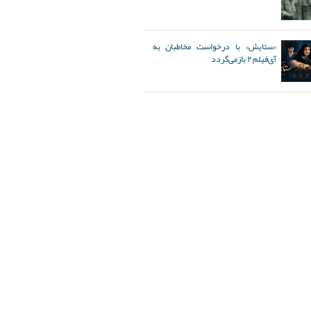
«ستایش» با درخواست مخاطبان به
آی‌فیلم ۲ بازمی‌گردد