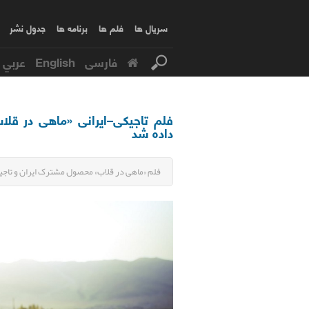
سریال ها
فلم ها
برنامه ها
جدول نشر
فارسی
English
عربي
فلم تاجیکی–ایرانی «ماهی در قلاب
داده شد
فلم «ماهی در قلاب» محصول مشترک ایران و تاجی