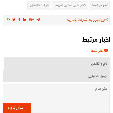
آهو خردمند
فخرالدین صدیق شریف
فرهاد دانشور
این خبر را به اشتراک بگذارید
اخبار مرتبط
نظر شما
ارسال نظر