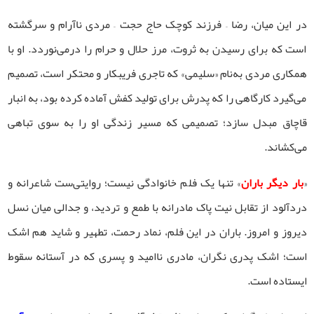
در این میان، رضا – فرزند کوچک حاج حجت – مردی ناآرام و سرگشته
است که برای رسیدن به ثروت، مرز حلال و حرام را درمی‌نوردد. او با
همکاری مردی به‌نام «سلیمی» که تاجری فریبکار و محتکر است، تصمیم
می‌گیرد کارگاهی را که پدرش برای تولید کفش آماده کرده بود، به انبار
قاچاق مبدل سازد؛ تصمیمی که مسیر زندگی او را به سوی تباهی
می‌کشاند.
«
بار دیگر باران
» تنها یک فلم خانوادگی نیست؛ روایتی‌ست شاعرانه و
دردآلود از تقابل نیت پاک مادرانه با طمع و تردید، و جدالی میان نسل
دیروز و امروز. باران در این فلم، نماد رحمت، تطهیر و شاید هم اشک
است؛ اشک پدری نگران، مادری ناامید و پسری که در آستانه‌ سقوط
ایستاده است.