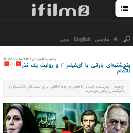
فارسی
English
عربي
يكشنبه 8 سرطان 1404 ساعت: 10:58
پنج‌شنبه‌ای بارانی با آی‌فیلم ۲ و روایت یک نذر
-
+
الف
ناتمام
آی‌فیلم ۲ پنج‌شنبه شب را با فلمی درام و اخلاقی، برای بینندگان افغانستان و
تاجیکستان رنگین می‌سازد.