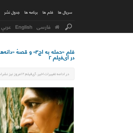
سریال ها
فلم ها
برنامه ها
جدول نشر
فارسی
English
عربي
فلم «حمله به اچ۳» و 
در آی‌فیلم ۲
در ادامه تغییرات اخیر، آی‌فیلم ۲ امروز نیز نشرات خود را متناسب با فضای حماسی و معنوی جامعه تنظیم کرده‌است.