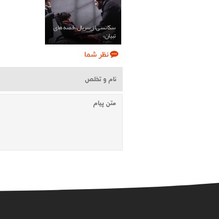
سکانسی از سریال «قصه های
تبیان»
نظر شما