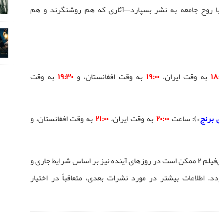
 با روح جامعه به نشر بسپارد—آثاری که هم روشنگرند و هم
۱۸
به وقت ایران،
۱۹:۰۰
به وقت افغانستان، و
۱۹:۳۰
به وقت
 برنج
»): ساعت
۲۰:۰۰
به وقت ایران،
۲۱:۰۰
به وقت افغانستان، و
📌 قابل ذکر است که جدول نشر شبکه آی‌فیلم ۲ ممکن است در روزهای آینده نیز بر اساس شرایط جاری و
د. اطلاعات بیشتر در مورد نشرات بعدی، متعاقباً در اختیار