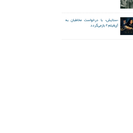
«ستایش» با درخواست مخاطبان به
آی‌فیلم ۲ بازمی‌گردد