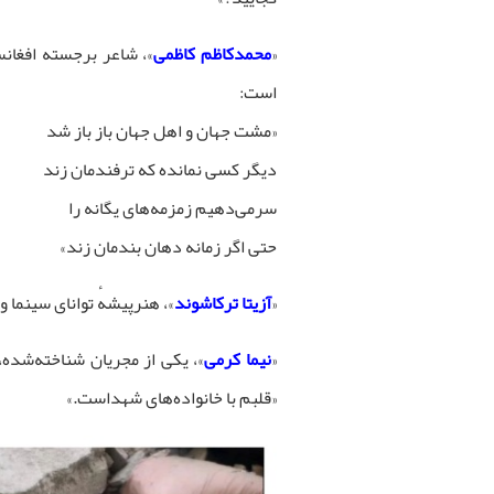
«
محمدکاظم کاظمی
»، شاعر برجسته افغان
است:
«مشت جهان و اهل جهان باز باز شد
دیگر کسی نمانده که ترفندمان زند
سرمی‌دهیم زمزمه‌های یگانه را
حتی اگر زمانه دهان بندمان زند»
«
آزیتا ترکاشوند
»، هنرپیشهٔ توانای سینما و
«
نیما کرمی
»، یکی از مجریان شناخته‌شده،
«قلبم با خانواده‌های شهداست.»