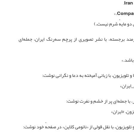
Compari
دو مایهٔ شرم نیست.)
مند برجسته، با نشر تصویری از پرچم سه‌رنگ ایران، جمله‌ای
باشد.»
 و تلویزیون، با زبانی آمیخته به دعا و نگرانی نوشت:
ایران»
ر، با جمله‌ای پر از خشم و نفرت نوشت:
ن. #ایران»
 تلویزیون، با نقل قولی از «نائومی کلاین» در صفحهٔ خود نوشت: