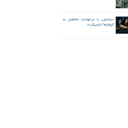
«ستایش» با درخواست مخاطبان به
آی‌فیلم ۲ بازمی‌گردد