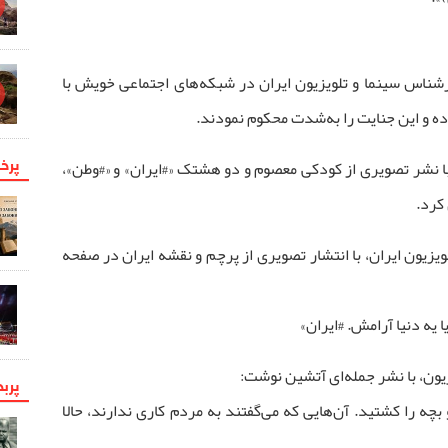
ناس سینما و تلویزیون ایران در شبکه‌های اجتماعی خویش با
ده و این جنایت را به‌شدت محکوم نمودند.
پرخو
ا نشر تصویری از کودکی معصوم و دو هشتک «#ایران» و «#وطن»،
کرد.
 تلویزیون ایران، با انتشار تصویری از پرچم و نقشه ایران در صفحه
 یه دنیا آرامش. #ایران»
یون، با نشر جمله‌ای آتشین نوشت:
پرب
چه را کشتید. آن‌هایی که می‌گفتند به مردم کاری ندارند، حالا