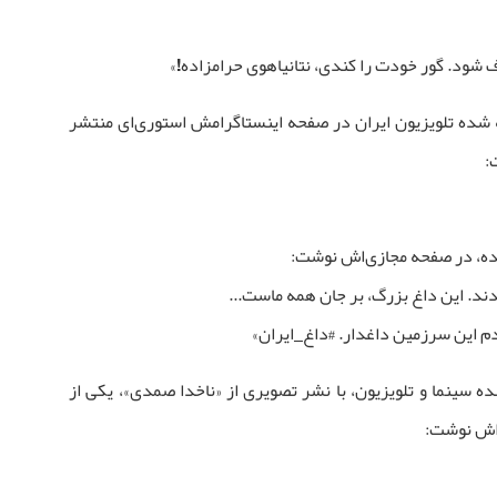
ف شود. گور خودت را کندی، نتانیاهوی حرامزاده!»
 شده تلویزیون ایران در صفحه اینستاگرامش استوری‌ای منتشر
:
شده، در صفحه مجازی‌اش نوشت:
دند. این داغ بزرگ، بر جان همه ماست...
م این سرزمین داغدار. #داغ_ایران»
ده سینما و تلویزیون، با نشر تصویری از «ناخدا صمدی»، یکی از
ی‌اش نوشت: