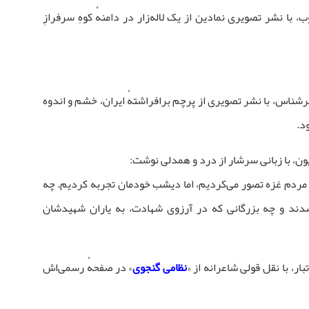
ب، با نشر تصویری نمادین از یک لاله‌زار در دامنهٔ کوهِ سرفرازِ
رشناس، با نشر تصویری از پرچم برافراشتهٔ ایران، خشم و اندوه
د.
زیون، با زبانی سرشار از درد و همدلی نوشت:
 مردم غزه تصور می‌کردیم، اما دیشب خودمان تجربه کردیم. چه
شدند و چه بزرگانی که در آرزوی شهادت، به یاران شهیدشان
تبار، با نقل قولی شاعرانه از «
نظامی گنجوی
» در صفحهٔ رسمی‌اش