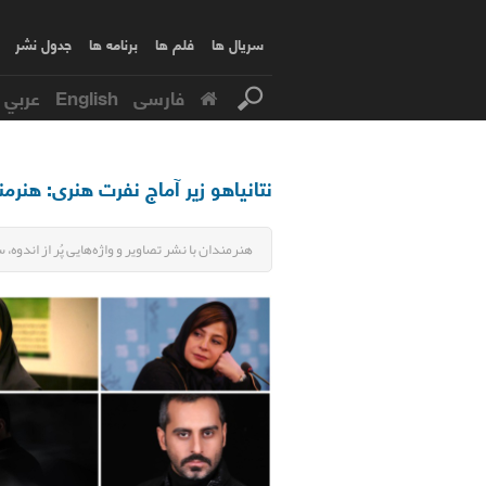
سریال ها
فلم ها
برنامه ها
جدول نشر
فارسی
English
عربي
نتانیاهو زیر آماج نفرت هنری: هنرمن
هنرمندان با نشر تصاویر و واژه‌هایی پُر از اند