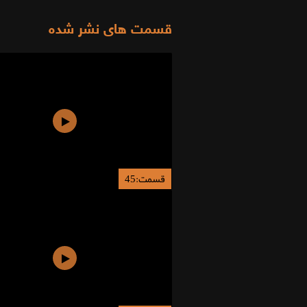
قسمت های نشر شده
قسمت:45