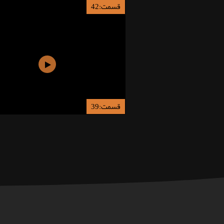
قسمت:42
قسمت:39