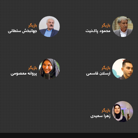
بازیگر
بازیگر
محمود پاک‌نیت
جهانبخش سلطانی
بازیگر
بازیگر
ارسلان قاسمی
پروانه معصومی
بازیگر
زهرا سعیدی