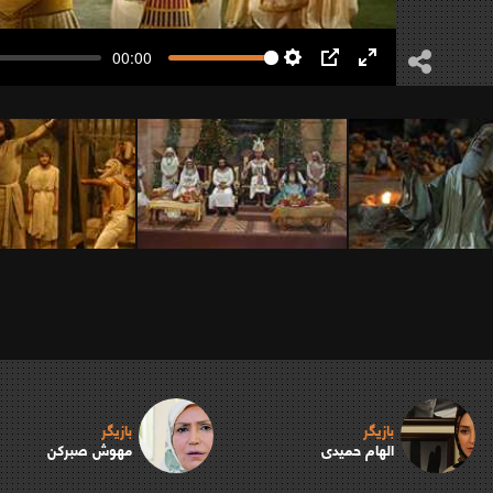
00:00
Settings
PIP
Enter
fullscreen
بازیگر
بازیگر
الهام حمیدی
مهوش صبرکن