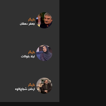
بازیگر
جعفر دهقان
بازیگر
لیلا بلوکات
بازیگر
اردلان شجاع‌کاوه