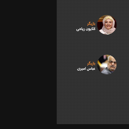
بازیگر
کتایون ریاحی
بازیگر
عباس امیری