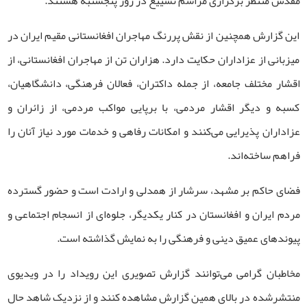
مقدس منتظر برگزاری مراسم تشییع در روز پنجشنبه هستند.
این گزارش همچنین از نقش پررنگ مهاجران افغانستانی مقیم ایران در
میزبانی از عزاداران حکایت دارد. هزاران تن از مهاجران افغانستانی، از
اقشار مختلف جامعه، از جمله داکتران، فعالان فرهنگی، دانشگاهیان،
کسبه و دیگر اقشار مردمی، با برپایی مواکب مردمی، از زائران و
عزاداران پذیرایی می‌کنند و امکانات رفاهی و خدمات مورد نیاز آنان را
فراهم ساخته‌اند.
فضای حاکم بر مشهد، سرشار از همدلی و ارادت است و حضور گسترده
مردم ایران و افغانستان در کنار یکدیگر، جلوه‌ای از انسجام اجتماعی و
پیوندهای عمیق دینی و فرهنگی را به نمایش گذاشته است.
مخاطبان گرامی می‌توانند گزارش تصویری این رویداد را در ویدیوی
منتشرشده در بالای همین گزارش مشاهده کنند و از نزدیک شاهد حال