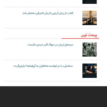
کتاب «از زبان آریایی تا زبان تاجیکی» منتشر شد
پربحث ترین
سینمای ایران در سوگ اکبر عبدی نشست
«ستایش» با درخواست مخاطبان به آی‌فیلم ۲ بازمی‌گردد