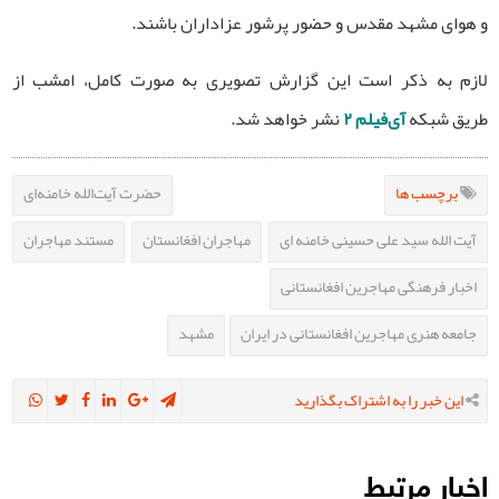
و هوای مشهد مقدس و حضور پرشور عزاداران باشند.
لازم به ذکر است این گزارش تصویری به صورت کامل، امشب از
طریق شبکه
آی‌فیلم ۲
نشر خواهد شد.
برچسب ها
حضرت آیت‌الله خامنه‌ای
آیت الله سید علی حسینی خامنه ای
مهاجران افغانستان
مستند مهاجران
اخبار فرهنگی مهاجرین افغانستانی
جامعه هنری مهاجرین افغانستانی در ایران
مشهد
این خبر را به اشتراک بگذارید
اخبار مرتبط