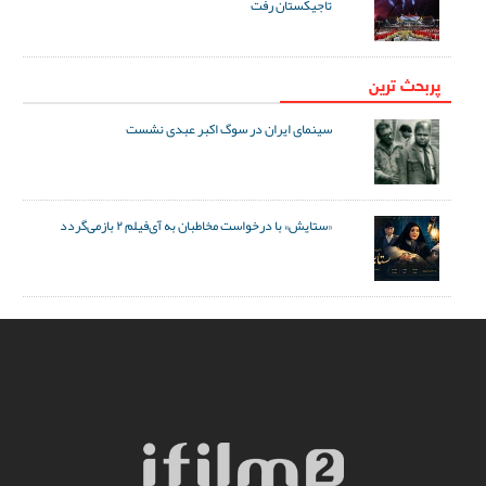
تاجیکستان رفت
پربحث ترین
سینمای ایران در سوگ اکبر عبدی نشست
«ستایش» با درخواست مخاطبان به آی‌فیلم ۲ بازمی‌گردد