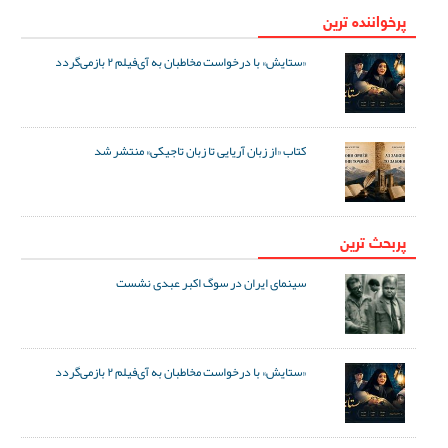
پرخواننده ترین
«ستایش» با درخواست مخاطبان به آی‌فیلم ۲ بازمی‌گردد
کتاب «از زبان آریایی تا زبان تاجیکی» منتشر شد
پربحث ترین
سینمای ایران در سوگ اکبر عبدی نشست
«ستایش» با درخواست مخاطبان به آی‌فیلم ۲ بازمی‌گردد