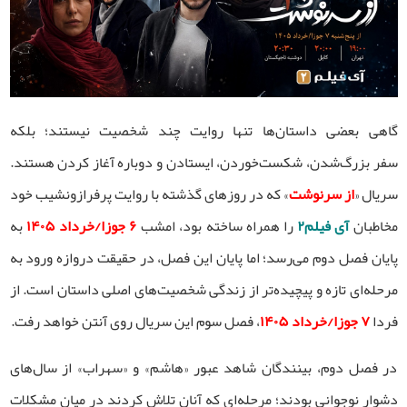
گاهی بعضی داستان‌ها تنها روایت چند شخصیت نیستند؛ بلکه
سفر بزرگ‌شدن، شکست‌خوردن، ایستادن و دوباره آغاز کردن‌ هستند.
سریال «
از سرنوشت
» که در روزهای گذشته با روایت پرفرازونشیب خود
مخاطبان
آی فیلم۲
را همراه ساخته بود، امشب
۶ جوزا/خرداد ۱۴۰۵
به
پایان فصل دوم می‌رسد؛ اما پایان این فصل، در حقیقت دروازه ورود به
مرحله‌ای تازه و پیچیده‌تر از زندگی شخصیت‌های اصلی داستان است. از
فردا
۷ جوزا/خرداد ۱۴۰۵
، فصل سوم این سریال روی آنتن خواهد رفت.
در فصل دوم، بینندگان شاهد عبور «هاشم» و «سهراب» از سال‌های
دشوار نوجوانی بودند؛ مرحله‌ای که آنان تلاش کردند در میان مشکلات