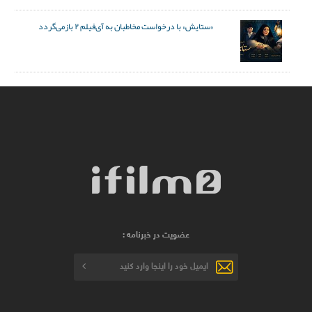
«ستایش» با درخواست مخاطبان به آی‌فیلم ۲ بازمی‌گردد
عضویت در خبرنامه :