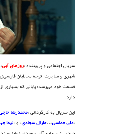
سریال اجتماعی و پربیننده «
روزهای آبی
» 
شهری و مهاجرت، توجه مخاطبان فارسی‌زب
قسمت خود می‌رسد؛ پایانی که بسیاری از 
دارد.
این سریال به کارگردانی «
محمدرضا حاجی‌
«
علی حماسی
»، «
مارال سجادی
» و «
نیما جها
خود را از بسیاری آثار هم‌رده متمایز سازد.