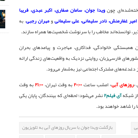
خته‌شده‌ای چون
ویدا جوان، سامان صفاری، اکبر عبدی، فریبا
امیر غفارمنش، نادر سلیمانی، علی سلیمانی
و
مهران رجبی
، به
پذیر، توانسته‌اند مخاطب را با سرنوشت شخصیت‌ها همراه سازند.
ن همبستگی خانوادگی، فداکاری، مهاجرت و پیامدهای بحران
شورهای فارسی‌زبان، روایتی نزدیک به واقعیت‌های زندگی ارائه
از دغدغه‌های مشترک اجتماعی نیز به‌شمار می‌رود.
«
روزهای آبی
» امشب ساعت
۲۰:۰۰
به وقت تهران،
۲۱:۰۰
به وقت
از شبکه
آی فیلم۲
نشر می‌شود؛ لحظه‌ای که بینندگان، پایان یکی
 را شاهد خواهند بود.
ی
بازگشت ویدا جوان با سریال روزهای آبی به تلویزیون