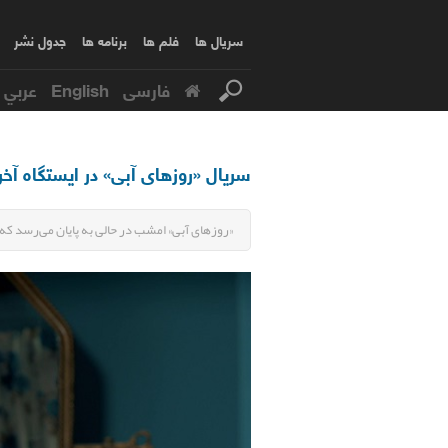
سریال ها
فلم ها
برنامه ها
جدول نشر
فارسی
English
عربي
سریال «روزهای آبی» در ایستگاه آخر؛
«روزهای آبی» امشب در حالی به پایان می‌رسد که