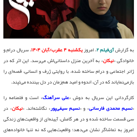
به گزارش
آی‌فیلم ۲
، امروز
یکشنبه ۴ عقرب/آبان ۱۴۰۴
، سریال درام و
خانوادگی «
نیکان
» به آخرین منزل داستانی‌اش می‌رسد. این اثر که در
ژانر اجتماعی و درام ساخته شده، با روایتی ژرف و انسانی، قصه‌ای را
بازمی‌نمایاند که در آن، اندوه و امید هم‌زمان در دل بیننده می‌تپند.
کارگردانی این سریال به دوش «
علی سرآهنگ
» است و فلمنامه را
«
نسیم محمدی فارسانی
» و «
نسیم سیفی‌پور
» نگاشته‌اند. «
نیکان
» در
سی قسمت ساخته شده و در هر گامش، آیینه‌ای از واقعیت‌های زندگی
امروز به تماشاگر نشان می‌دهد؛ واقعیت‌هایی که نه تنها خانواده‌های