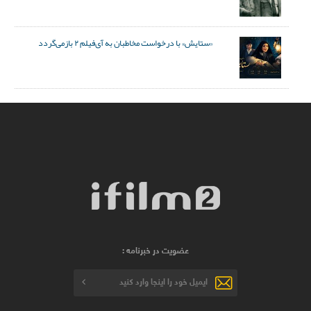
«ستایش» با درخواست مخاطبان به آی‌فیلم ۲ بازمی‌گردد
عضویت در خبرنامه :