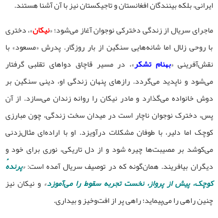
ایرانی، بلکه بینندگان افغانستان و تاجیکستان نیز با آن آشنا هستند.
ماجرای سریال از زندگی دخترکی نوجوان آغاز می‌شود؛ «
نیکان
»، دختری
با روحی زلال اما شانه‌هایی سنگین از بار روزگار. پدرش «مسعود» با
نقش‌آفرینی «
بهنام تشکر
»، در مسیر قاچاق دواهای تقلبی گرفتار
می‌شود و ناپدید می‌گردد. رازهای پنهان زندگی او، دینی سنگین بر
دوش خانواده می‌گذارد و مادر نیکان را روانه زندان می‌سازد. از آن
پس، دخترک نوجوان ناچار است در میدان سخت زندگی، چون مبارزی
کوچک اما دلیر، با طوفان مشکلات درآویزد. او با اراده‌ای مثال‌زدنی
می‌کوشد بر مصیبت‌ها چیره شود و از دل تاریکی، نوری برای خود و
دیگران بیافریند. همان‌گونه که در توصیف سریال آمده است:
«
پرندهٔ
کوچک، پیش از پرواز، نخست تجربه سقوط را می‌آموزد
»
و نیکان نیز
چنین راهی را می‌پیماید؛ راهی پر از افت‌وخیز و بیداری.