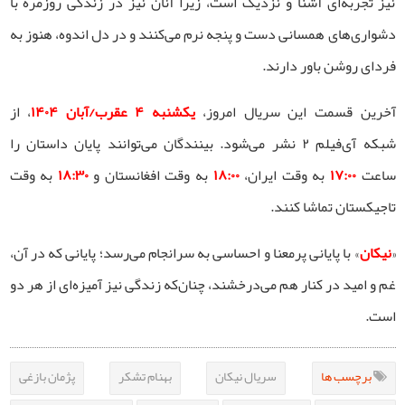
نیز تجربه‌ای آشنا و نزدیک است، زیرا آنان نیز در زندگی روزمره با
دشواری‌های همسانی دست و پنجه نرم می‌کنند و در دل اندوه، هنوز به
فردای روشن باور دارند.
آخرین قسمت این سریال امروز،
یکشنبه ۴ عقرب/آبان ۱۴۰۴
، از
شبکه آی‌فیلم ۲ نشر می‌شود. بینندگان می‌توانند پایان داستان را
ساعت
۱۷:۰۰
به وقت ایران،
۱۸:۰۰
به وقت افغانستان و
۱۸:۳۰
به وقت
تاجیکستان تماشا کنند.
«
نیکان
» با پایانی پرمعنا و احساسی به سرانجام می‌رسد؛ پایانی که در آن،
غم و امید در کنار هم می‌درخشند، چنان‌که زندگی نیز آمیزه‌ای از هر دو
است.
برچسب ها
سریال نیکان
بهنام تشکر
پژمان بازغی